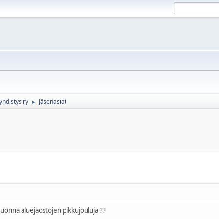
yhdistys ry
Jäsenasiat
►
uonna aluejaostojen pikkujouluja ??