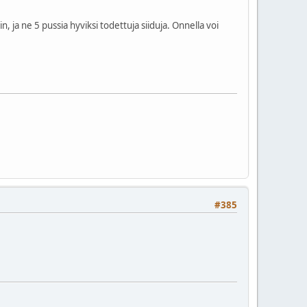
n, ja ne 5 pussia hyviksi todettuja siiduja. Onnella voi
#385