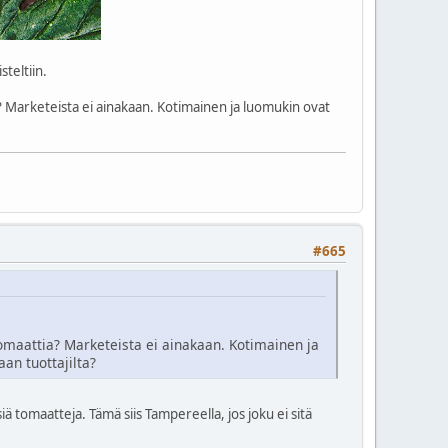
teltiin.
 Marketeista ei ainakaan. Kotimainen ja luomukin ovat
#665
omaattia? Marketeista ei ainakaan. Kotimainen ja
aan tuottajilta?
ä tomaatteja. Tämä siis Tampereella, jos joku ei sitä