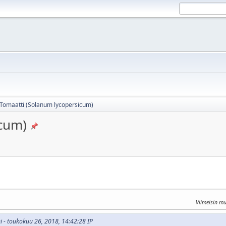
Tomaatti (Solanum lycopersicum)
icum)
Viimeisin m
ni - toukokuu 26, 2018, 14:42:28 IP