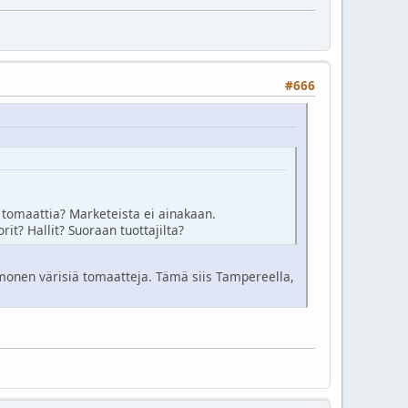
#666
 tomaattia? Marketeista ei ainakaan.
it? Hallit? Suoraan tuottajilta?
 monen värisiä tomaatteja. Tämä siis Tampereella,