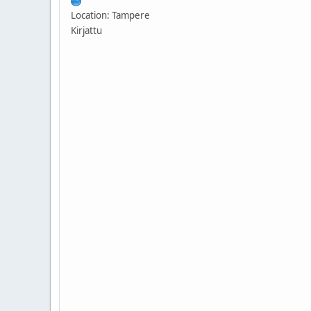
Location: Tampere
Kirjattu