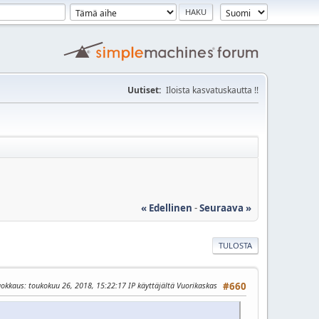
Uutiset:
Iloista kasvatuskautta !!
« Edellinen
-
Seuraava »
TULOSTA
uokkaus
: toukokuu 26, 2018, 15:22:17 IP käyttäjältä Vuorikaskas
#660