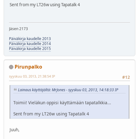
Sent from my LT26w using Tapatalk 4
Jäsen 2173
Päiväkirja kaudelle 2013
Päiväkirja kaudelle 2014
Päiväkirja kaudelle 2015
Pirunpalko
syyskuu 03, 2013, 21:38:54 IP
#12
Lainaus käyttäjältä: MrJones - syyskuu 03, 2013, 14:18:33 IP
Toimii! Vieläkun oppisi käyttämään tapatalkkia...
Sent from my LT26w using Tapatalk 4
Juuh,