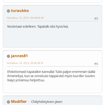
turaukko
heinäkuu 15, 2013, 09:44:04 AP
#5
Nostetaan edelleen. Tapatalk olisi hyvä lisä.
jannes81
heinäkuu 16, 2013, 20:40:28 IP
#6
Ehdottomasti tapatalkin kannalla! Tulisi paljon enemmän täällä
ihmeteltyä, kun se onnistuisi näppärästi myös luurilla+ kuvien
lisäys ynnämuu helpottuu.
Modifier
Chiliyhdistyksen jäsen