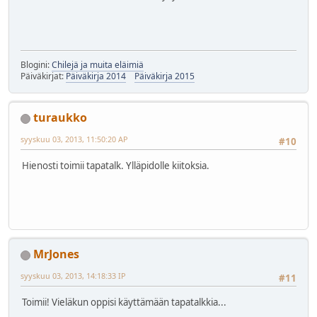
Blogini:
Chilejä ja muita eläimiä
Päiväkirjat:
Päiväkirja 2014
Päiväkirja 2015
turaukko
syyskuu 03, 2013, 11:50:20 AP
#10
Hienosti toimii tapatalk. Ylläpidolle kiitoksia.
MrJones
syyskuu 03, 2013, 14:18:33 IP
#11
Toimii! Vieläkun oppisi käyttämään tapatalkkia...