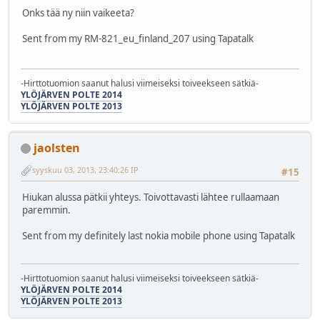
Onks tää ny niin vaikeeta?
Sent from my RM-821_eu_finland_207 using Tapatalk
-Hirttotuomion saanut halusi viimeiseksi toiveekseen sätkiä-
YLÖJÄRVEN POLTE 2014
YLÖJÄRVEN POLTE 2013
jaolsten
syyskuu 03, 2013, 23:40:26 IP
#15
Hiukan alussa pätkii yhteys. Toivottavasti lähtee rullaamaan
paremmin.
Sent from my definitely last nokia mobile phone using Tapatalk
-Hirttotuomion saanut halusi viimeiseksi toiveekseen sätkiä-
YLÖJÄRVEN POLTE 2014
YLÖJÄRVEN POLTE 2013