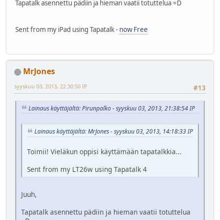
Tapatalk asennettu pädiin ja hieman vaatii totuttelua =D
Sent from my iPad using Tapatalk -
now Free
MrJones
syyskuu 03, 2013, 22:30:50 IP
#13
Lainaus käyttäjältä: Pirunpalko - syyskuu 03, 2013, 21:38:54 IP
Lainaus käyttäjältä: MrJones - syyskuu 03, 2013, 14:18:33 IP
Toimii! Vieläkun oppisi käyttämään tapatalkkia...
Sent from my LT26w using Tapatalk 4
Juuh,
Tapatalk asennettu pädiin ja hieman vaatii totuttelua