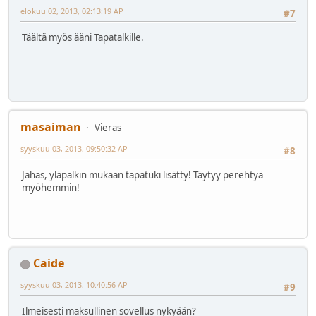
elokuu 02, 2013, 02:13:19 AP
#7
Täältä myös ääni Tapatalkille.
masaiman
Vieras
syyskuu 03, 2013, 09:50:32 AP
#8
Jahas, yläpalkin mukaan tapatuki lisätty! Täytyy perehtyä
myöhemmin!
Caide
syyskuu 03, 2013, 10:40:56 AP
#9
Ilmeisesti maksullinen sovellus nykyään?