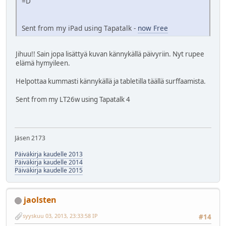
=D
Sent from my iPad using Tapatalk -
now Free
Jihuu!! Sain jopa lisättyä kuvan kännykällä päivyriin. Nyt rupee
elämä hymyileen.
Helpottaa kummasti kännykällä ja tabletilla täällä surffaamista.
Sent from my LT26w using Tapatalk 4
Jäsen 2173
Päiväkirja kaudelle 2013
Päiväkirja kaudelle 2014
Päiväkirja kaudelle 2015
jaolsten
syyskuu 03, 2013, 23:33:58 IP
#14