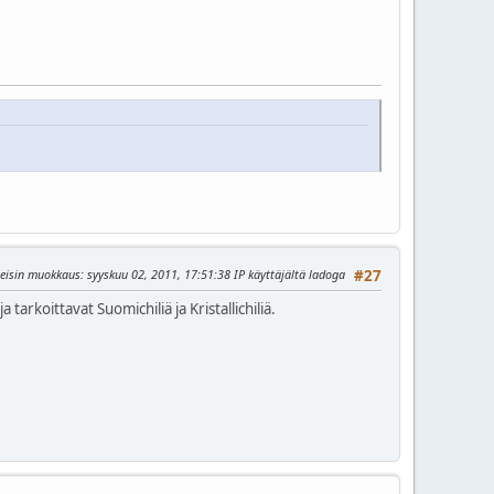
eisin muokkaus
: syyskuu 02, 2011, 17:51:38 IP käyttäjältä ladoga
#27
 tarkoittavat Suomichiliä ja Kristallichiliä.