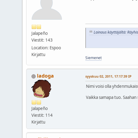
Lainaus käyttäjältä: Räyhi
Jalapeño
Viestit: 143
Location: Espoo
Kirjattu
Siemenet
ladoga
syyskuu 02, 2011, 17:17:39 IP
Nimi voisi olla yhdenmukaisuud
Vaikka samapa tuo. Saahan s
Jalapeño
Viestit: 114
Kirjattu