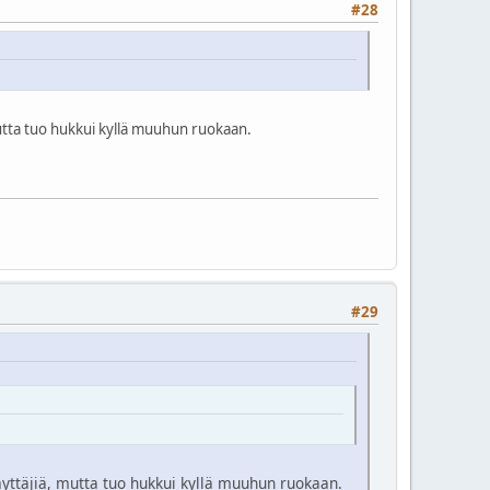
#28
mutta tuo hukkui kyllä muuhun ruokaan.
#29
äyttäjiä, mutta tuo hukkui kyllä muuhun ruokaan.