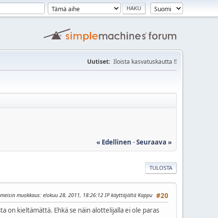
Uutiset:
Iloista kasvatuskautta !!
« Edellinen
-
Seuraava »
TULOSTA
imeisin muokkaus
: elokuu 28, 2011, 18:26:12 IP käyttäjältä Kappu
#20
on kieltämättä. Ehkä se näin alottelijalla ei ole paras