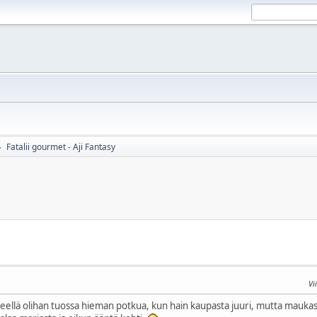
Fatalii gourmet - Aji Fantasy
►
Vi
ellä olihan tuossa hieman potkua, kun hain kaupasta juuri, mutta maukasta 