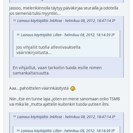
Jassoo, mielenkiinnolla täytyy päiväkirjaa seurailla ja odotella
jos siemeniä tulisi myyntiin...
Lainaus käyttäjältä: InkRose - helmikuu 08, 2012, 18:47:14 IP
Lainaus käyttäjältä: Lillen - helmikuu 08, 2012, 18:14:39 IP
Jos vihjailit tuolla alleviivauksella
väärinkirjoitusta...
En vihjaillut, vaan tarkoitin tuoda esille nimen
samankaltaisuutta.
Aaa...pahoittelen väärinkäsitystä
.
Niin ,itse en tunne lajia ,joten en mene sanomaan onko TSMB
vai mikä lie ,mutta ajattelin kuitenkin tuoda uutisen ilmi.
Lainaus käyttäjältä: InkRose - helmikuu 08, 2012, 18:47:14 IP
Lainaus käyttäjältä: Lillen - helmikuu 08, 2012, 18:14:39 IP