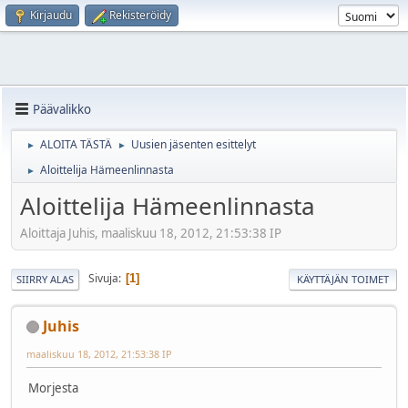
Kirjaudu
Rekisteröidy
Päävalikko
ALOITA TÄSTÄ
Uusien jäsenten esittelyt
►
►
Aloittelija Hämeenlinnasta
►
Aloittelija Hämeenlinnasta
Aloittaja Juhis, maaliskuu 18, 2012, 21:53:38 IP
Sivuja
1
SIIRRY ALAS
KÄYTTÄJÄN TOIMET
Juhis
maaliskuu 18, 2012, 21:53:38 IP
Morjesta