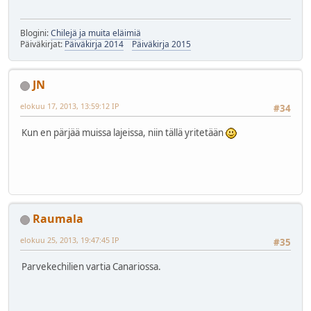
Blogini:
Chilejä ja muita eläimiä
Päiväkirjat:
Päiväkirja 2014
Päiväkirja 2015
JN
elokuu 17, 2013, 13:59:12 IP
#34
Kun en pärjää muissa lajeissa, niin tällä yritetään
Raumala
elokuu 25, 2013, 19:47:45 IP
#35
Parvekechilien vartia Canariossa.