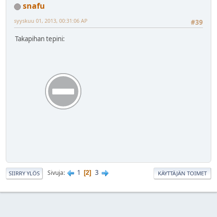
snafu
syyskuu 01, 2013, 00:31:06 AP
#39
Takapihan tepini:
1
3
Sivuja
2
SIIRRY YLÖS
KÄYTTÄJÄN TOIMET