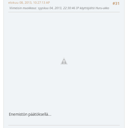
elokuu 08, 2013, 10:27:13 AP
#31
Viimeisin muokkaus
: syyskuu 04, 2013, 22:30:46 IP käyttäjältä Huru-ukko
Enemistön päätöksellä...