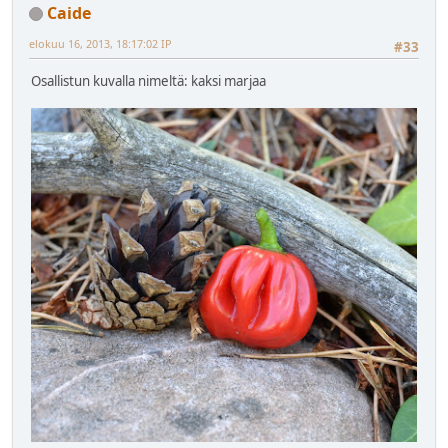
Caide
elokuu 16, 2013, 18:17:02 IP
#33
Osallistun kuvalla nimeltä: kaksi marjaa