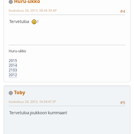
Huru-ukko
toukokuu 24, 2013, 08:44:39 AP
#4
Tervetuloa
!
Huru-ukko
2015
2014
2103
2012
Toby
toukokuu 24, 2013, 16:54:47 IP
#5
Tervetuloa joukkoon kummaan!