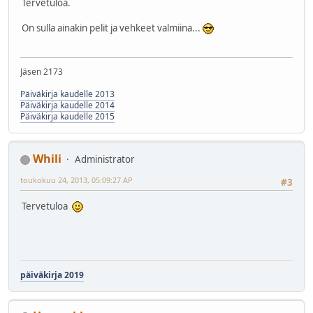
Tervetuloa.
On sulla ainakin pelit ja vehkeet valmiina...
Jäsen 2173
Päiväkirja kaudelle 2013
Päiväkirja kaudelle 2014
Päiväkirja kaudelle 2015
Whili
Administrator
toukokuu 24, 2013, 05:09:27 AP
#3
Tervetuloa
päiväkirja 2019