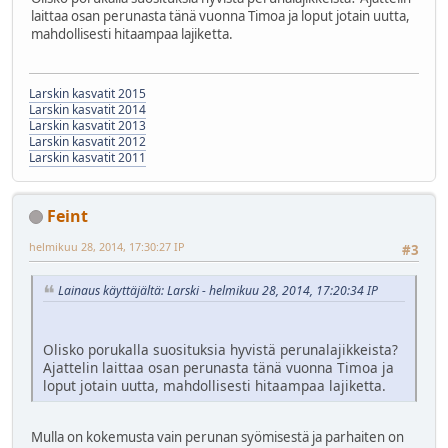
laittaa osan perunasta tänä vuonna Timoa ja loput jotain uutta,
mahdollisesti hitaampaa lajiketta.
Larskin kasvatit 2015
Larskin kasvatit 2014
Larskin kasvatit 2013
Larskin kasvatit 2012
Larskin kasvatit 2011
Feint
helmikuu 28, 2014, 17:30:27 IP
#3
Lainaus käyttäjältä: Larski - helmikuu 28, 2014, 17:20:34 IP
Olisko porukalla suosituksia hyvistä perunalajikkeista?
Ajattelin laittaa osan perunasta tänä vuonna Timoa ja
loput jotain uutta, mahdollisesti hitaampaa lajiketta.
Mulla on kokemusta vain perunan syömisestä ja parhaiten on