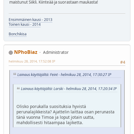
maistunut Siikli. Kiinteää ja suorastaan maukasta!
Ensimmäinen kausi - 2013
Toinen kausi - 2014
Bonchikisa
NPhoBiaz
Administrator
helmikuu 28, 2014, 17:52:08 IP
#4
Lainaus käyttäjältä: Feint - helmikuu 28, 2014, 17:30:27 IP
Lainaus käyttäjältä: Larski - helmikuu 28, 2014, 17:20:34 IP
Olisko porukalla suosituksia hyvistä
perunalajikkeista? Ajattelin laittaa osan perunasta
tänä vuonna Timoa ja loput jotain uutta,
mahdollisesti hitaampaa lajiketta.