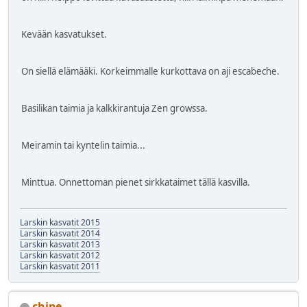
Kevään kasvatukset.
On siellä elämääki. Korkeimmalle kurkottava on aji escabeche.
Basilikan taimia ja kalkkirantuja Zen growssa.
Meiramin tai kyntelin taimia...
Minttua. Onnettoman pienet sirkkataimet tällä kasvilla.
Larskin kasvatit 2015
Larskin kasvatit 2014
Larskin kasvatit 2013
Larskin kasvatit 2012
Larskin kasvatit 2011
chipe