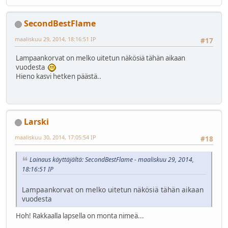
SecondBestFlame
maaliskuu 29, 2014, 18:16:51 IP
#17
Lampaankorvat on melko uitetun näkösiä tähän aikaan
vuodesta
Hieno kasvi hetken päästä..
Larski
maaliskuu 30, 2014, 17:05:54 IP
#18
Lainaus käyttäjältä: SecondBestFlame - maaliskuu 29, 2014,
18:16:51 IP
Lampaankorvat on melko uitetun näkösiä tähän aikaan
vuodesta
Hoh! Rakkaalla lapsella on monta nimeä...