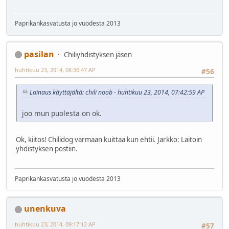
Paprikankasvatusta jo vuodesta 2013
pasilan
Chiliyhdistyksen jäsen
huhtikuu 23, 2014, 08:36:47 AP
#56
Lainaus käyttäjältä: chili noob - huhtikuu 23, 2014, 07:42:59 AP
joo mun puolesta on ok.
Ok, kiitos! Chilidog varmaan kuittaa kun ehtii. Jarkko: Laitoin
yhdistyksen postiin.
Paprikankasvatusta jo vuodesta 2013
unenkuva
huhtikuu 23, 2014, 09:17:12 AP
#57