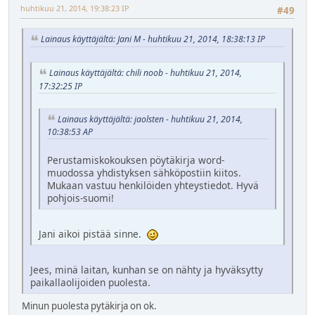
huhtikuu 21, 2014, 19:38:23 IP
#49
Lainaus käyttäjältä: Jani M - huhtikuu 21, 2014, 18:38:13 IP
Lainaus käyttäjältä: chili noob - huhtikuu 21, 2014,
17:32:25 IP
Lainaus käyttäjältä: jaolsten - huhtikuu 21, 2014,
10:38:53 AP
Perustamiskokouksen pöytäkirja word-
muodossa yhdistyksen sähköpostiin kiitos.
Mukaan vastuu henkilöiden yhteystiedot. Hyvä
pohjois-suomi!
Jani aikoi pistää sinne.
Jees, minä laitan, kunhan se on nähty ja hyväksytty
paikallaolijoiden puolesta.
Minun puolesta pytäkirja on ok.