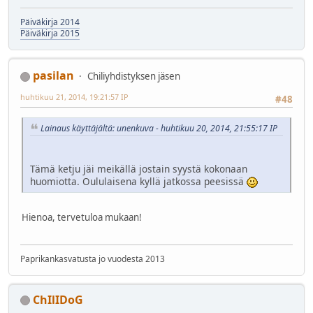
Päiväkirja 2014
Päiväkirja 2015
pasilan
Chiliyhdistyksen jäsen
huhtikuu 21, 2014, 19:21:57 IP
#48
Lainaus käyttäjältä: unenkuva - huhtikuu 20, 2014, 21:55:17 IP
Tämä ketju jäi meikällä jostain syystä kokonaan
huomiotta. Oululaisena kyllä jatkossa peesissä
Hienoa, tervetuloa mukaan!
Paprikankasvatusta jo vuodesta 2013
ChIlIDoG