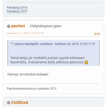
Päiväkirja 2014
Päiväkirja 2015
pasilan
Chiliyhdistyksen jäsen
huhtikuu 21, 2014, 19:21:57 IP
#48
Lainaus käyttäjältä: unenkuva - huhtikuu 20, 2014, 21:55:17 IP
Tämä ketju jäi meikällä jostain syystä kokonaan
huomiotta. Oululaisena kyllä jatkossa peesissä
Hienoa, tervetuloa mukaan!
Paprikankasvatusta jo vuodesta 2013
ChIlIDoG