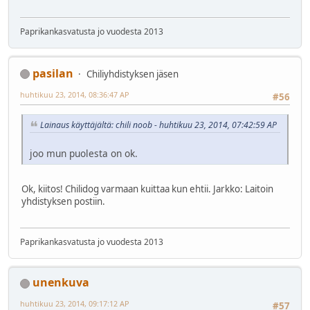
Paprikankasvatusta jo vuodesta 2013
pasilan
Chiliyhdistyksen jäsen
huhtikuu 23, 2014, 08:36:47 AP
#56
Lainaus käyttäjältä: chili noob - huhtikuu 23, 2014, 07:42:59 AP
joo mun puolesta on ok.
Ok, kiitos! Chilidog varmaan kuittaa kun ehtii. Jarkko: Laitoin
yhdistyksen postiin.
Paprikankasvatusta jo vuodesta 2013
unenkuva
huhtikuu 23, 2014, 09:17:12 AP
#57