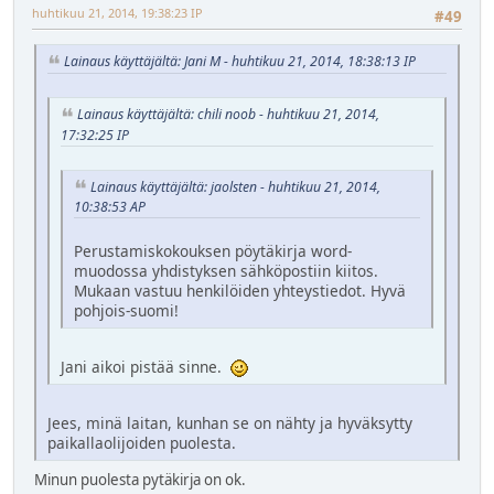
huhtikuu 21, 2014, 19:38:23 IP
#49
Lainaus käyttäjältä: Jani M - huhtikuu 21, 2014, 18:38:13 IP
Lainaus käyttäjältä: chili noob - huhtikuu 21, 2014,
17:32:25 IP
Lainaus käyttäjältä: jaolsten - huhtikuu 21, 2014,
10:38:53 AP
Perustamiskokouksen pöytäkirja word-
muodossa yhdistyksen sähköpostiin kiitos.
Mukaan vastuu henkilöiden yhteystiedot. Hyvä
pohjois-suomi!
Jani aikoi pistää sinne.
Jees, minä laitan, kunhan se on nähty ja hyväksytty
paikallaolijoiden puolesta.
Minun puolesta pytäkirja on ok.