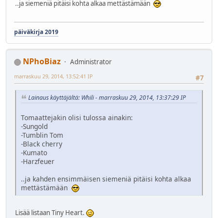
..ja siemeniä pitäisi kohta alkaa mettästämään
päiväkirja 2019
NPhoBiaz
Administrator
marraskuu 29, 2014, 13:52:41 IP
#7
Lainaus käyttäjältä: Whili - marraskuu 29, 2014, 13:37:29 IP
Tomaattejakin olisi tulossa ainakin:
-Sungold
-Tumblin Tom
-Black cherry
-Kumato
-Harzfeuer
..ja kahden ensimmäisen siemeniä pitäisi kohta alkaa
mettästämään
Lisää listaan Tiny Heart.