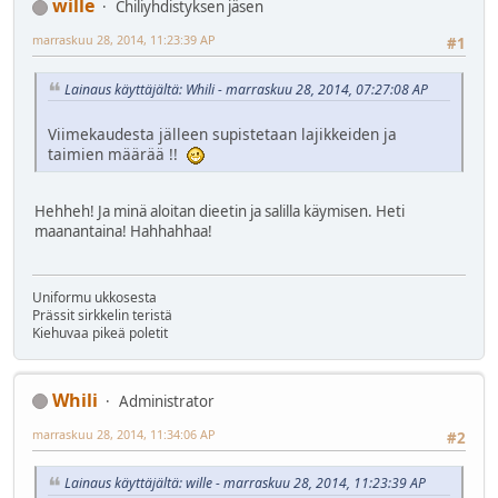
wille
Chiliyhdistyksen jäsen
marraskuu 28, 2014, 11:23:39 AP
#1
Lainaus käyttäjältä: Whili - marraskuu 28, 2014, 07:27:08 AP
Viimekaudesta jälleen supistetaan lajikkeiden ja
taimien määrää !!
Hehheh! Ja minä aloitan dieetin ja salilla käymisen. Heti
maanantaina! Hahhahhaa!
Uniformu ukkosesta
Prässit sirkkelin teristä
Kiehuvaa pikeä poletit
Whili
Administrator
marraskuu 28, 2014, 11:34:06 AP
#2
Lainaus käyttäjältä: wille - marraskuu 28, 2014, 11:23:39 AP