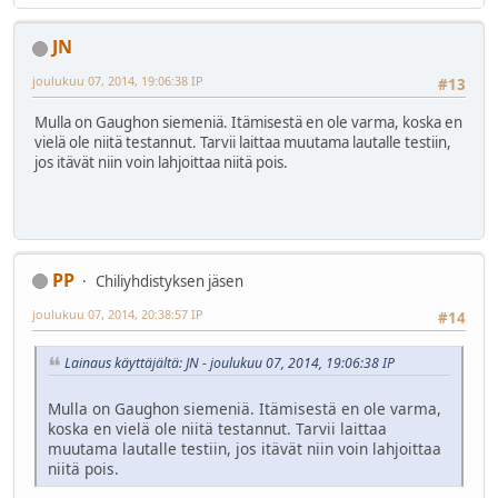
JN
joulukuu 07, 2014, 19:06:38 IP
#13
Mulla on Gaughon siemeniä. Itämisestä en ole varma, koska en
vielä ole niitä testannut. Tarvii laittaa muutama lautalle testiin,
jos itävät niin voin lahjoittaa niitä pois.
PP
Chiliyhdistyksen jäsen
joulukuu 07, 2014, 20:38:57 IP
#14
Lainaus käyttäjältä: JN - joulukuu 07, 2014, 19:06:38 IP
Mulla on Gaughon siemeniä. Itämisestä en ole varma,
koska en vielä ole niitä testannut. Tarvii laittaa
muutama lautalle testiin, jos itävät niin voin lahjoittaa
niitä pois.