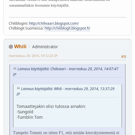
useammallakin foorumin käyttäjällä.
Chiliblogini:
http://chilivaari.blogspot.com/
Chilblogit Suomessa:
http://chiliblogit.blogspot.fi/
Whili
Administrator
marraskuu 29, 2014, 14:12:25 IP
#9
Lainaus käyttäjältä: Chilivaari - marraskuu 29, 2014, 14:07:47
IP
Lainaus käyttäjältä: Whili - marraskuu 29, 2014, 13:37:29
IP
Tomaattejakin olisi tulossa ainakin:
-Sungold
-Tumblin Tom
Tumpelo Tommi on sitten F1, että mitään kierrätyssiemeniä ei