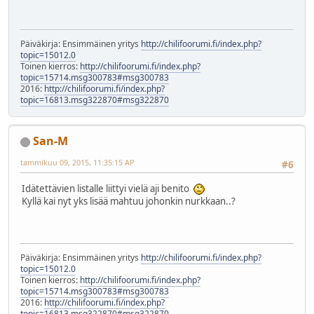
Päiväkirja: Ensimmäinen yritys
http://chilifoorumi.fi/index.php?
topic=15012.0
Toinen kierros:
http://chilifoorumi.fi/index.php?
topic=15714.msg300783#msg300783
2016:
http://chilifoorumi.fi/index.php?
topic=16813.msg322870#msg322870
San-M
tammikuu 09, 2015, 11:35:15 AP
#6
Idätettävien listalle liittyi vielä aji benito
Kyllä kai nyt yks lisää mahtuu johonkin nurkkaan..?
Päiväkirja: Ensimmäinen yritys
http://chilifoorumi.fi/index.php?
topic=15012.0
Toinen kierros:
http://chilifoorumi.fi/index.php?
topic=15714.msg300783#msg300783
2016:
http://chilifoorumi.fi/index.php?
topic=16813.msg322870#msg322870