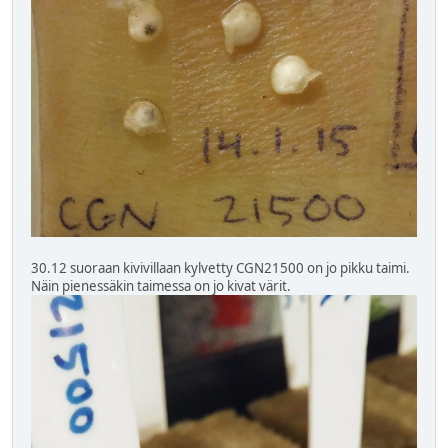
30.12 suoraan kivivillaan kylvetty CGN21500 on jo pikku taimi.
Näin pienessäkin taimessa on jo kivat värit.