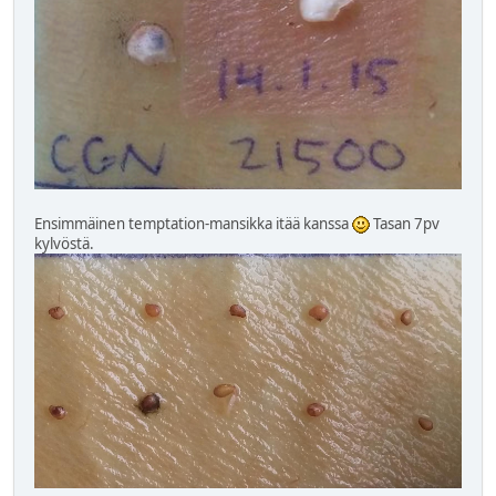
Ensimmäinen temptation-mansikka itää kanssa
Tasan 7pv
kylvöstä.