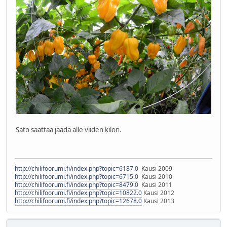
Sato saattaa jäädä alle viiden kilon.
http://chilifoorumi.fi/index.php?topic=6187.0
Kausi 2009
http://chilifoorumi.fi/index.php?topic=6715.0
Kausi 2010
http://chilifoorumi.fi/index.php?topic=8479.0
Kausi 2011
http://chilifoorumi.fi/index.php?topic=10822.0
Kausi 2012
http://chilifoorumi.fi/index.php?topic=12678.0
Kausi 2013