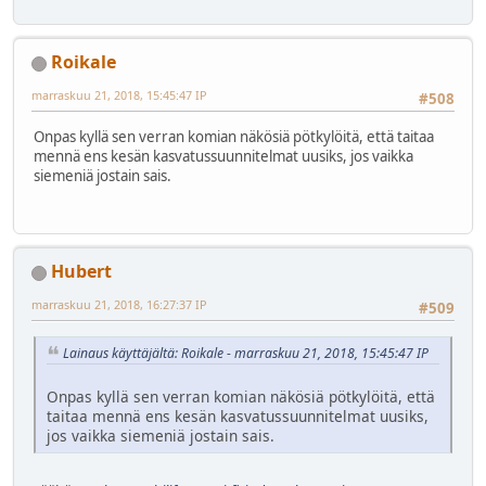
Roikale
marraskuu 21, 2018, 15:45:47 IP
#508
Onpas kyllä sen verran komian näkösiä pötkylöitä, että taitaa
mennä ens kesän kasvatussuunnitelmat uusiks, jos vaikka
siemeniä jostain sais.
Hubert
marraskuu 21, 2018, 16:27:37 IP
#509
Lainaus käyttäjältä: Roikale - marraskuu 21, 2018, 15:45:47 IP
Onpas kyllä sen verran komian näkösiä pötkylöitä, että
taitaa mennä ens kesän kasvatussuunnitelmat uusiks,
jos vaikka siemeniä jostain sais.