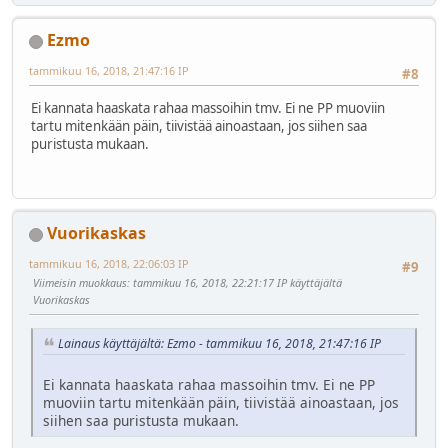
Ezmo
tammikuu 16, 2018, 21:47:16 IP
#8
Ei kannata haaskata rahaa massoihin tmv. Ei ne PP muoviin
tartu mitenkään päin, tiivistää ainoastaan, jos siihen saa
puristusta mukaan.
Vuorikaskas
tammikuu 16, 2018, 22:06:03 IP
#9
Viimeisin muokkaus
: tammikuu 16, 2018, 22:21:17 IP käyttäjältä
Vuorikaskas
Lainaus käyttäjältä: Ezmo - tammikuu 16, 2018, 21:47:16 IP
Ei kannata haaskata rahaa massoihin tmv. Ei ne PP
muoviin tartu mitenkään päin, tiivistää ainoastaan, jos
siihen saa puristusta mukaan.