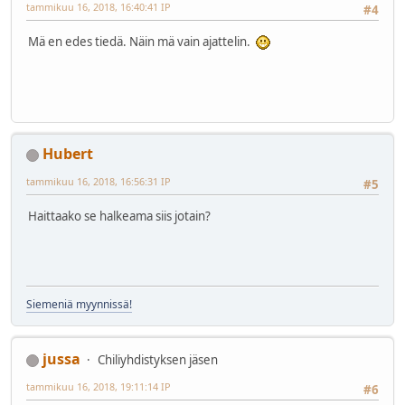
tammikuu 16, 2018, 16:40:41 IP
#4
Mä en edes tiedä. Näin mä vain ajattelin.
Hubert
tammikuu 16, 2018, 16:56:31 IP
#5
Haittaako se halkeama siis jotain?
Siemeniä myynnissä!
jussa
Chiliyhdistyksen jäsen
tammikuu 16, 2018, 19:11:14 IP
#6