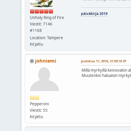
päiväkirja 2019
Unholy Ring of Fire
Viestit: 7146
#1168
Location: Tampere
Kirjattu
johniemi
joulukuu 11, 2016, 21:09:10 IP
Millä myrkyillä keinovalon a
Muutenkin haluaisin myrkyttä
Pepperoni
Viestit: 55
Kirjattu