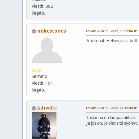
Viestit: 382
Kirjattu
mikestones
tammikuu 11, 2012, 13:39:04 IP
Ani kebab Helsingissä, buffet
Serrano
Viestit: 191
Kirjattu
Jahvetti
tammikuu 11, 2012, 21:19:40 IP
Tuskinpa on lampaanlihaa.
Ja jos on, ja olet sitä syön