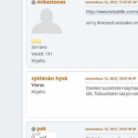
mikestones
tammikuu 12, 2012, 11:47:07 AP
http://www.kebabille.com/a
sorry ilmeisesti anissakin o
Serrano
Viestit: 191
Kirjattu
syötävän hyvä
tammikuu 12, 2012, 18:07:45 IP
Vieras
Itsekkin suosittelen käymää
Kirjattu
silti. Tulisuuttakin saa jos va
pak
tammikuu 12, 2012, 19:47:49 IP