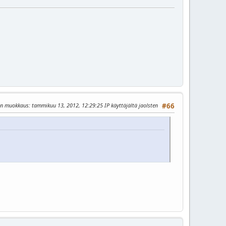
in muokkaus
: tammikuu 13, 2012, 12:29:25 IP käyttäjältä jaolsten
#66