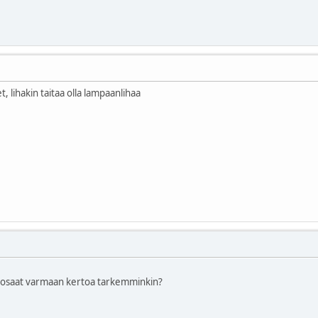
, lihakin taitaa olla lampaanlihaa
yt, osaat varmaan kertoa tarkemminkin?