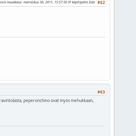
eisin muokkaus
: marraskuu 30, 2011, 15:57:50 IP käyttäjältä Zabi
#62
#63
 ravintolasta, peperonchino ovat myös mehukkaan,