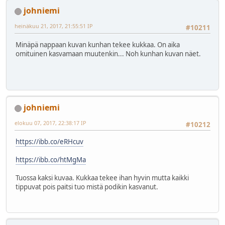
johniemi
heinäkuu 21, 2017, 21:55:51 IP
#10211
Minäpä nappaan kuvan kunhan tekee kukkaa. On aika
omituinen kasvamaan muutenkin... Noh kunhan kuvan näet.
johniemi
elokuu 07, 2017, 22:38:17 IP
#10212
https://ibb.co/eRHcuv
https://ibb.co/htMgMa
Tuossa kaksi kuvaa. Kukkaa tekee ihan hyvin mutta kaikki
tippuvat pois paitsi tuo mistä podikin kasvanut.