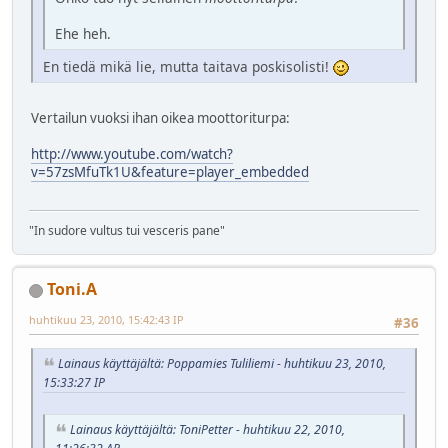
Ehe heh.
En tiedä mikä lie, mutta taitava poskisolisti!
Vertailun vuoksi ihan oikea moottoriturpa:
http://www.youtube.com/watch?
v=57zsMfuTk1U&feature=player_embedded
"In sudore vultus tui vesceris pane"
Toni.A
huhtikuu 23, 2010, 15:42:43 IP
#36
Lainaus käyttäjältä: Poppamies Tuliliemi - huhtikuu 23, 2010,
15:33:27 IP
Lainaus käyttäjältä: ToniPetter - huhtikuu 22, 2010,