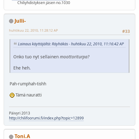
Chiliyhdistyksen jäsen no.1030
Julli-
huhtikuu 22, 2010, 11:28:12 AP
#33
Lainaus käyttäjältä: Räyhäkäs - huhtikuu 22, 2010, 11:16:42 AP
Onko tuo nyt sellainen
moottoriturpa?
Ehe heh.
Pah-rumphah-tishh
Tämä nauratti
Päivyri 2013
http://chilifoorumi.fi/index.php?topic=12899
Toni.A