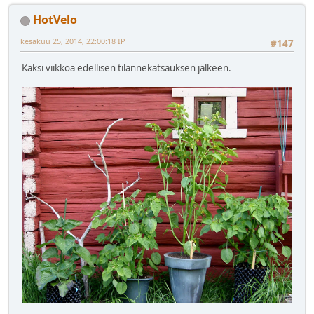
HotVelo
kesäkuu 25, 2014, 22:00:18 IP
#147
Kaksi viikkoa edellisen tilannekatsauksen jälkeen.