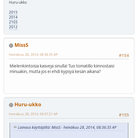
Huru-ukko
2015
2014
2103
2012
MissS
heinäkuu 28, 2014, 08:36:35 AP
#154
Mielenkiintoisia kasveja sinulla! Tuo tomatillo kiinnostaisi
minuakin, mutta jos ei ehdi kypsyä kesän aikana?
Huru-ukko
heinäkuu 28, 2014, 09:07:21 AP
#155
Lainaus käyttäjältä: MissS - heinäkuu 28, 2014, 08:36:35 AP