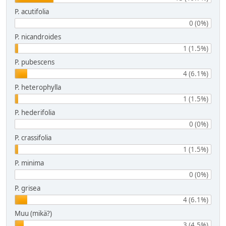
P. acutifolia
0 (0%)
P. nicandroides
1 (1.5%)
P. pubescens
4 (6.1%)
P. heterophylla
1 (1.5%)
P. hederifolia
0 (0%)
P. crassifolia
1 (1.5%)
P. minima
0 (0%)
P. grisea
4 (6.1%)
Muu (mikä?)
3 (4.5%)