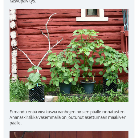
Kasvupäivitys.
Ei mahdu enää viisi kasvia vanhojen hirsien päälle rinnatusten.
Ananaskirsikka vasemmalla on joutunut asettumaan maakiven
päälle.