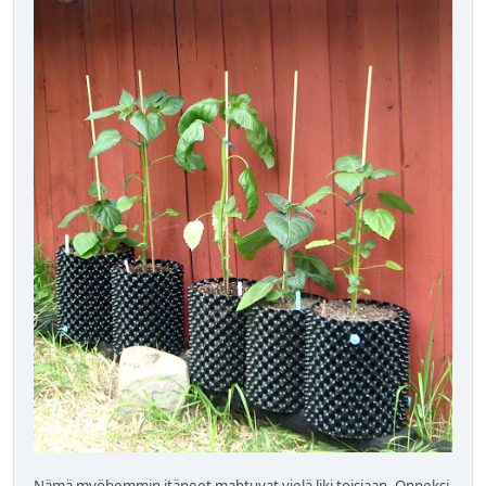
Nämä myöhemmin itäneet mahtuvat vielä liki toisiaan. Onneksi