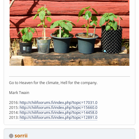
Go to Heaven for the climate, Hell for the company.
Mark Twain
2016:
http://chilifoorumi.fi/index.php?topic=17031.0
2015:
http://chilifoorumi.fi/index.php?topic=15660.0
2014:
http://chilifoorumi.fi/index.php?topic=14458.0
2013:
http://chilifoorumi.fi/index.php?topic=12891.0
sorrii