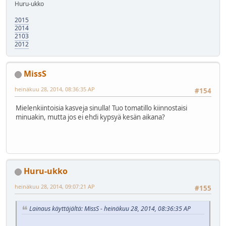
Huru-ukko
2015
2014
2103
2012
MissS
heinäkuu 28, 2014, 08:36:35 AP
#154
Mielenkiintoisia kasveja sinulla! Tuo tomatillo kiinnostaisi
minuakin, mutta jos ei ehdi kypsyä kesän aikana?
Huru-ukko
heinäkuu 28, 2014, 09:07:21 AP
#155
Lainaus käyttäjältä: MissS - heinäkuu 28, 2014, 08:36:35 AP