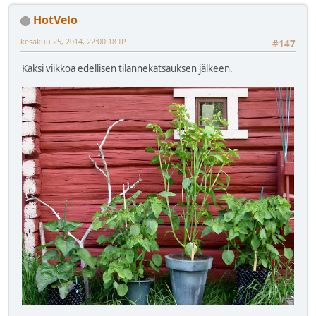
HotVelo
kesäkuu 25, 2014, 22:00:18 IP
#147
Kaksi viikkoa edellisen tilannekatsauksen jälkeen.