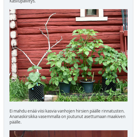
Kasvupäivitys.
Ei mahdu enää viisi kasvia vanhojen hirsien päälle rinnatusten.
Ananaskirsikka vasemmalla on joutunut asettumaan maakiven
päälle.