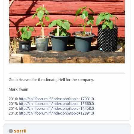
Go to Heaven for the climate, Hell for the company.
Mark Twain
2016:
http://chilifoorumi.fi/index.php?topic=17031.0
2015:
http://chilifoorumi.fi/index.php?topic=15660.0
2014:
http://chilifoorumi.fi/index.php?topic=14458.0
2013:
http://chilifoorumi.fi/index.php?topic=12891.0
sorrii