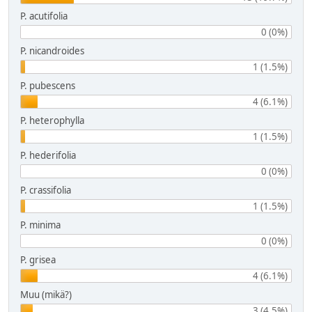
P. acutifolia
0 (0%)
P. nicandroides
1 (1.5%)
P. pubescens
4 (6.1%)
P. heterophylla
1 (1.5%)
P. hederifolia
0 (0%)
P. crassifolia
1 (1.5%)
P. minima
0 (0%)
P. grisea
4 (6.1%)
Muu (mikä?)
3 (4.5%)