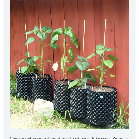
Nämä myöhemmin itäneet mahtuvat vielä liki toisiaan. Onneksi