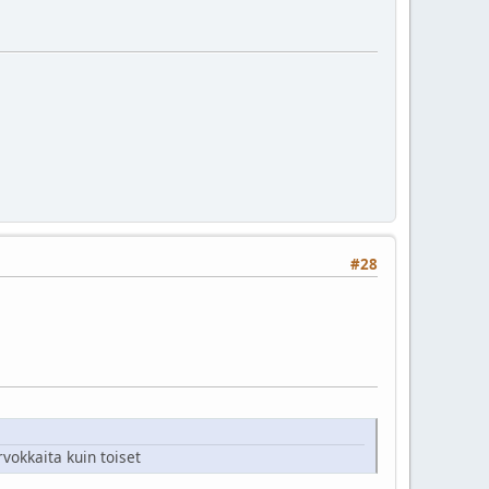
#28
vokkaita kuin toiset