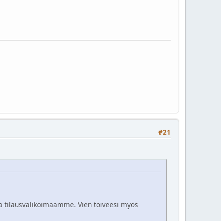
#21
apa tilausvalikoimaamme. Vien toiveesi myös