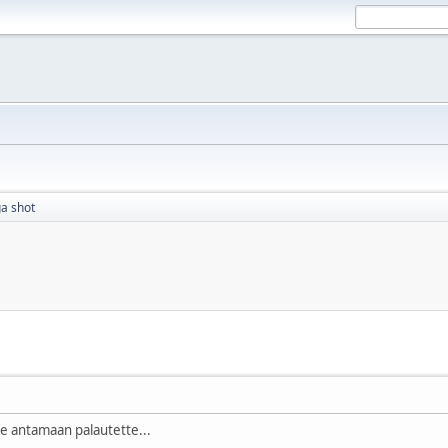
a shot
lle antamaan palautette...