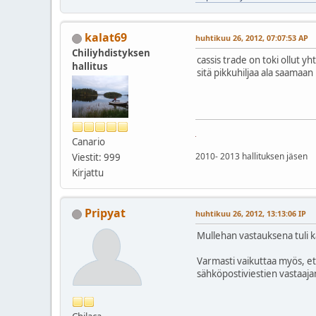
kalat69
huhtikuu 26, 2012, 07:07:53 AP
Chiliyhdistyksen
cassis trade on toki ollut y
hallitus
sitä pikkuhiljaa ala saamaa
Canario
2010- 2013 hallituksen jäsen
Viestit: 999
Kirjattu
Pripyat
huhtikuu 26, 2012, 13:13:06 IP
Mullehan vastauksena tuli ka
Varmasti vaikuttaa myös, et
sähköpostiviestien vastaajan