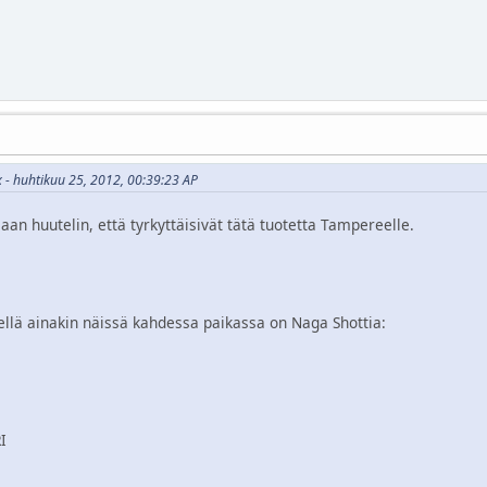
x - huhtikuu 25, 2012, 00:39:23 AP
aan huutelin, että tyrkyttäisivät tätä tuotetta Tampereelle.
ellä ainakin näissä kahdessa paikassa on Naga Shottia:
I