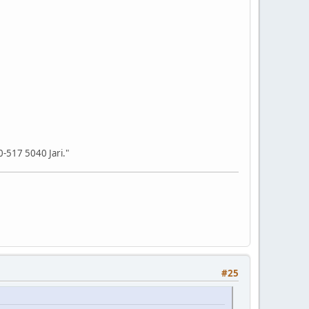
0-517 5040 Jari."
#25