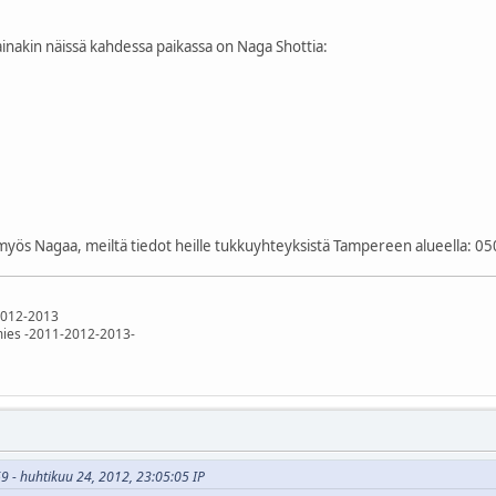
 ainakin näissä kahdessa paikassa on Naga Shottia:
myös Nagaa, meiltä tiedot heille tukkuyhteyksistä Tampereen alueella: 05
2012-2013
ies -2011-2012-2013-
69 - huhtikuu 24, 2012, 23:05:05 IP