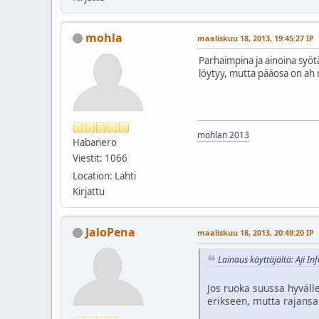
mohla
maaliskuu 18, 2013, 19:45:27 IP
Parhaimpina ja ainoina syötä
löytyy, mutta pääosa on ah ni
mohlan 2013
Habanero
Viestit: 1066
Location: Lahti
Kirjattu
JaloPena
maaliskuu 18, 2013, 20:49:20 IP
Lainaus käyttäjältä: Aji I
Jos ruoka suussa hyvälle 
erikseen, mutta rajansa