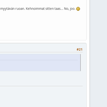
n myytävän ruoan. Kehnoimmat sitten taas... No, joo.
#21