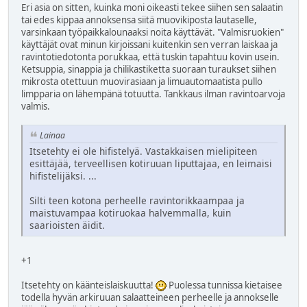
Eri asia on sitten, kuinka moni oikeasti tekee siihen sen salaatin
tai edes kippaa annoksensa siitä muovikiposta lautaselle,
varsinkaan työpaikkalounaaksi noita käyttävät. "Valmisruokien"
käyttäjät ovat minun kirjoissani kuitenkin sen verran laiskaa ja
ravintotiedotonta porukkaa, että tuskin tapahtuu kovin usein.
Ketsuppia, sinappia ja chilikastiketta suoraan turaukset siihen
mikrosta otettuun muovirasiaan ja limuautomaatista pullo
limpparia on lähempänä totuutta. Tankkaus ilman ravintoarvoja
valmis.
Lainaa
Itsetehty ei ole hifistelyä. Vastakkaisen mielipiteen
esittäjää, terveellisen kotiruuan liputtajaa, en leimaisi
hifistelijäksi. ...
Silti teen kotona perheelle ravintorikkaampaa ja
maistuvampaa kotiruokaa halvemmalla, kuin
saarioisten äidit.
+1
Itsetehty on käänteislaiskuutta!
Puolessa tunnissa kietaisee
todella hyvän arkiruuan salaatteineen perheelle ja annokselle