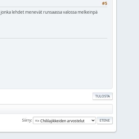
#5
, jonka lehdet menevät runsaassa valossa melkeinpä
TULOSTA
Siirry