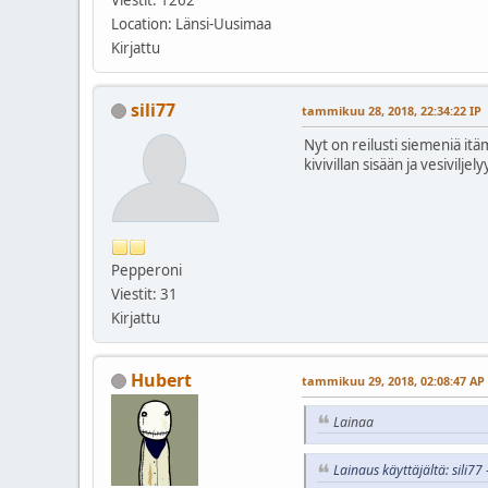
Location: Länsi-Uusimaa
Kirjattu
sili77
tammikuu 28, 2018, 22:34:22 IP
Nyt on reilusti siemeniä itä
kivivillan sisään ja vesiviljel
Pepperoni
Viestit: 31
Kirjattu
Hubert
tammikuu 29, 2018, 02:08:47 AP
Lainaa
Lainaus käyttäjältä: sili7