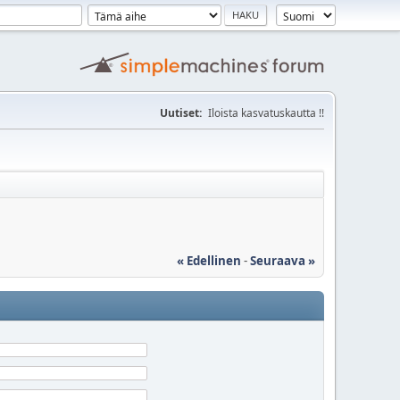
Uutiset:
Iloista kasvatuskautta !!
« Edellinen
-
Seuraava »