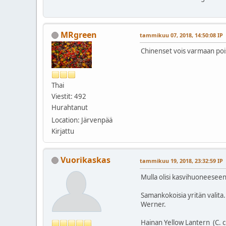
MRgreen
tammikuu 07, 2018, 14:50:08 IP
Chinenset vois varmaan poist
Thai
Viestit: 492
Hurahtanut
Location: Järvenpää
Kirjattu
Vuorikaskas
tammikuu 19, 2018, 23:32:59 IP
Mulla olisi kasvihuoneeseen
Samankokoisia yritän valita
Werner.
Hainan Yellow Lantern (C. 