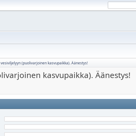
t vesiviljelyyn (puolivarjoinen kasvupaikka). Äänestys!
uolivarjoinen kasvupaikka). Äänestys!