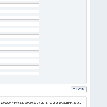
TULOSTA
Viimeisin muokkaus
: tammikuu 06, 2018, 19:12:46 IP käyttäjältä sili77