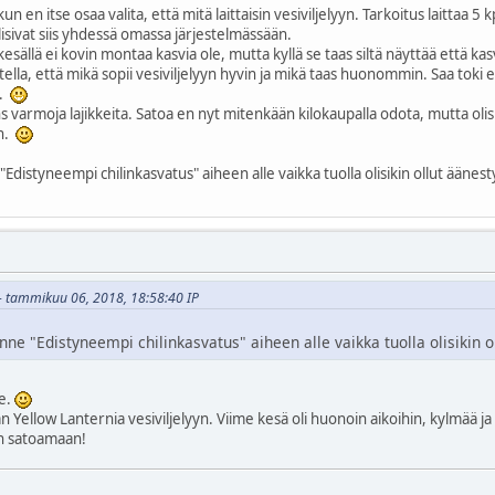
un en itse osaa valita, että mitä laittaisin vesiviljelyyn. Tarkoitus laittaa 5 
lisivat siis yhdessä omassa järjestelmässään.
kesällä ei kovin montaa kasvia ole, mutta kyllä se taas siltä näyttää että ka
la, että mikä sopii vesiviljelyyn hyvin ja mikä taas huonommin. Saa toki ehdo
ä.
 ns varmoja lajikkeita. Satoa en nyt mitenkään kilokaupalla odota, mutta olis
en.
 "Edistyneempi chilinkasvatus" aiheen alle vaikka tuolla olisikin ollut äänes
7 - tammikuu 06, 2018, 18:58:40 IP
tänne "Edistyneempi chilinkasvatus" aiheen alle vaikka tuolla olisikin 
ne.
n Yellow Lanternia vesiviljelyyn. Viime kesä oli huonoin aikoihin, kylmää ja p
 satoamaan!