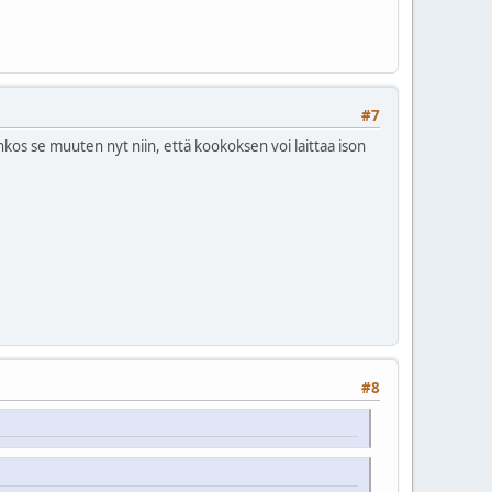
#7
Onkos se muuten nyt niin, että kookoksen voi laittaa ison
#8