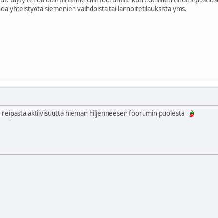
dä yhteistyötä siemenien vaihdoista tai lannoitetilauksista yms.
on reipasta aktiivisuutta hieman hiljenneesen foorumin puolesta