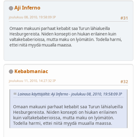
Aji Inferno
joulukuu 08, 2010, 19:58:09 IP
#31
Omaan makuuni parhaat kebabit saa Turun lähialueilla
Hesburgereista. Niiden konsepti on hiukan erilainen kuin
valtakebaberioissa, mutta maku on lyömätön. Todella harmi,
ettei niitä myydä muualla maassa.
Kebabmaniac
joulukuu 11, 2010, 14:27:32 IP
#32
Lainaus käyttäjältä: Aji Inferno - joulukuu 08, 2010, 19:58:09 IP
Omaan makuuni parhaat kebabit saa Turun lähialueilla
Hesburgereista. Niiden konsepti on hiukan erilainen
kuin valtakebaberioissa, mutta maku on lyömätön.
Todella harmi, ettei niitä myydä muualla maassa.