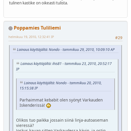
tulinen kastike on oikeasti tulista.
Poppamies Tuliliemi
helmikuu 19, 2010, 12:32:41 IP
#29
Lainaus käyttäjältä: Nondo - tammikuu 29, 2010, 10:09:10 AP
Lainaus käyttäjältä: ihis81 - tammikuu 23, 2010, 20:52:17
IP
Lainaus käyttäjältä: Nondo - tammikuu 20, 2010,
15:15:38 IP
Parhaimmat kebabit olen syönyt Varkauden
Iskenderissä!
Olikos tuo paikka jossain siinä linja-autoaseman
vieressä?
Joskus kauan sitten Varkaudessa kävin, ja ostin