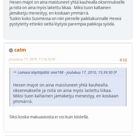
Hesen majot on aina maistuneet yhtä kauhealla oksennukselle
ja niitä on aina myös laitettu liikaa. Miksi tuon kaltainen
jämäketju menestyy, en koskaan ymmärrä.
Tuskin koko Suomessa on niin pienelle paikkakunnalle Heseä
pystytetty etteikö sieltä löytyisi parempia paikkoja syödä.
calm
joulukuu 17, 2010, 17:10:10 IP
#38
Lainaus käyttäjältä: ana198 - joulukuu 17, 2010, 15:39:30 IP
Hesen majot on aina maistuneet yhtä kauhealla
oksennukselle ja niitä on aina myös laitettu liikaa.
Miksi tuon kaltainen jämäketju menestyy, en koskaan
ymmärrä.
Siksi koska makuasioista ei voi kuin kiistellä.