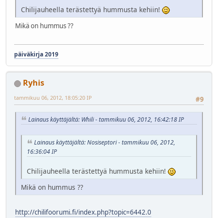
Chilijauheella terästettyä hummusta kehiin!
Mikä on hummus ??
päiväkirja 2019
Ryhis
tammikuu 06, 2012, 18:05:20 IP
#9
Lainaus käyttäjältä: Whili - tammikuu 06, 2012, 16:42:18 IP
Lainaus käyttäjältä: Nosiseptori - tammikuu 06, 2012,
16:36:04 IP
Chilijauheella terästettyä hummusta kehiin!
Mikä on hummus ??
http://chilifoorumi.fi/index.php?topic=6442.0