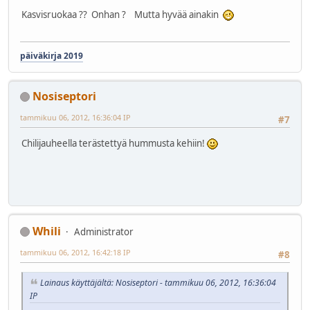
Kasvisruokaa ?? Onhan ? Mutta hyvää ainakin
päiväkirja 2019
Nosiseptori
tammikuu 06, 2012, 16:36:04 IP
#7
Chilijauheella terästettyä hummusta kehiin!
Whili
Administrator
tammikuu 06, 2012, 16:42:18 IP
#8
Lainaus käyttäjältä: Nosiseptori - tammikuu 06, 2012, 16:36:04
IP