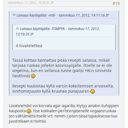
tammikuu 17, 2012, 15:22:31 IP
#19
Lainaus käyttäjältä: -mtk- - tammikuu 17, 2012, 14:11:16 IP
Lainaus käyttäjältä: .TOMPPA. - tammikuu 17, 2012,
13:10:35 IP
4 liivatelehteä
Tässä kohtaa kannattaa pitää resepti salassa, mikäli
tarjoaa ruokaa jollekin kasvissyöjälle. Itselle se ei ole
ongelma, kun en sellaisia tunne (paitsi HK:n sinisestä
nauttivia)
Resepti kuulostaa kyllä varsin kokeilemisen arvoiselta,
sinihomejuusto kyllä kruunaa punajuuren
Liivatelehdet voi korvata agar-agarilla, löytyy ainakin ituhippien
kaupoista
. Itse kokkailen perheenjäsenelle vegaaniruokaa
(en välttämättä itselle vrt. nimim.) joten tässä tapauksessa nuo
juustotkaan ei toimisi.