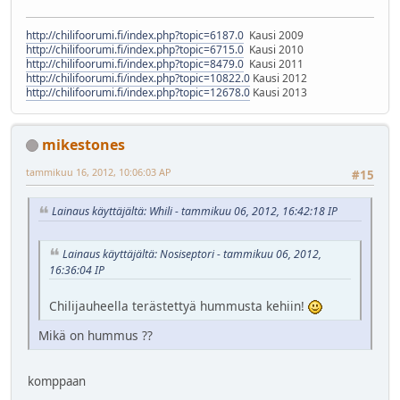
http://chilifoorumi.fi/index.php?topic=6187.0
Kausi 2009
http://chilifoorumi.fi/index.php?topic=6715.0
Kausi 2010
http://chilifoorumi.fi/index.php?topic=8479.0
Kausi 2011
http://chilifoorumi.fi/index.php?topic=10822.0
Kausi 2012
http://chilifoorumi.fi/index.php?topic=12678.0
Kausi 2013
mikestones
tammikuu 16, 2012, 10:06:03 AP
#15
Lainaus käyttäjältä: Whili - tammikuu 06, 2012, 16:42:18 IP
Lainaus käyttäjältä: Nosiseptori - tammikuu 06, 2012,
16:36:04 IP
Chilijauheella terästettyä hummusta kehiin!
Mikä on hummus ??
komppaan