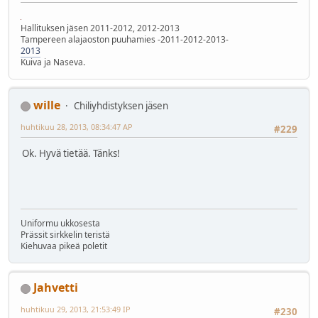
Hallituksen jäsen 2011-2012, 2012-2013
Tampereen alajaoston puuhamies -2011-2012-2013-
2013
Kuiva ja Naseva.
wille
Chiliyhdistyksen jäsen
huhtikuu 28, 2013, 08:34:47 AP
#229
Ok. Hyvä tietää. Tänks!
Uniformu ukkosesta
Prässit sirkkelin teristä
Kiehuvaa pikeä poletit
Jahvetti
huhtikuu 29, 2013, 21:53:49 IP
#230