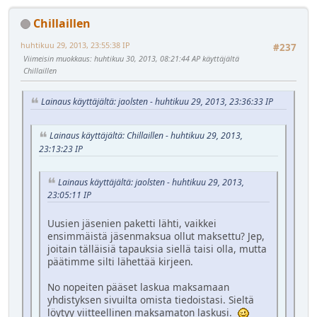
Chillaillen
huhtikuu 29, 2013, 23:55:38 IP
#237
Viimeisin muokkaus
: huhtikuu 30, 2013, 08:21:44 AP käyttäjältä
Chillaillen
Lainaus käyttäjältä: jaolsten - huhtikuu 29, 2013, 23:36:33 IP
Lainaus käyttäjältä: Chillaillen - huhtikuu 29, 2013,
23:13:23 IP
Lainaus käyttäjältä: jaolsten - huhtikuu 29, 2013,
23:05:11 IP
Uusien jäsenien paketti lähti, vaikkei
ensimmäistä jäsenmaksua ollut maksettu? Jep,
joitain tälläisiä tapauksia siellä taisi olla, mutta
päätimme silti lähettää kirjeen.
No nopeiten pääset laskua maksamaan
yhdistyksen sivuilta omista tiedoistasi. Sieltä
löytyy viitteellinen maksamaton laskusi.