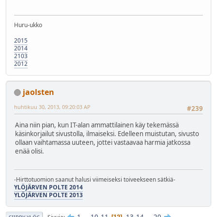
Huru-ukko
2015
2014
2103
2012
jaolsten
huhtikuu 30, 2013, 09:20:03 AP
#239
Aina niin pian, kun IT-alan ammattilainen käy tekemässä
käsinkorjailut sivustolla, ilmaiseksi. Edelleen muistutan, sivusto
ollaan vaihtamassa uuteen, jottei vastaavaa harmia jatkossa
enää olisi.
-Hirttotuomion saanut halusi viimeiseksi toiveekseen sätkiä-
YLÖJÄRVEN POLTE 2014
YLÖJÄRVEN POLTE 2013
1
...
10
11
13
14
...
20