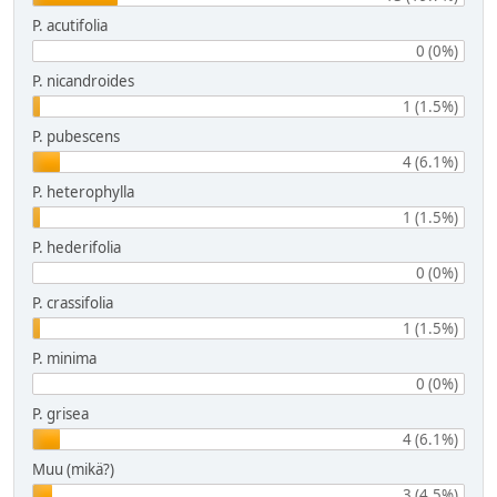
P. acutifolia
0 (0%)
P. nicandroides
1 (1.5%)
P. pubescens
4 (6.1%)
P. heterophylla
1 (1.5%)
P. hederifolia
0 (0%)
P. crassifolia
1 (1.5%)
P. minima
0 (0%)
P. grisea
4 (6.1%)
Muu (mikä?)
3 (4.5%)